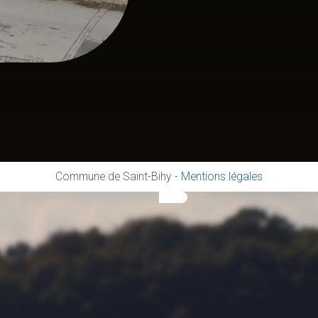
Commune de Saint-Bihy
-
Mentions légales