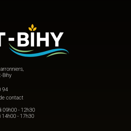
arronniers,
-Bihy
0 94
de contact
i 09h00 - 12h30
i 14h00 - 17h30