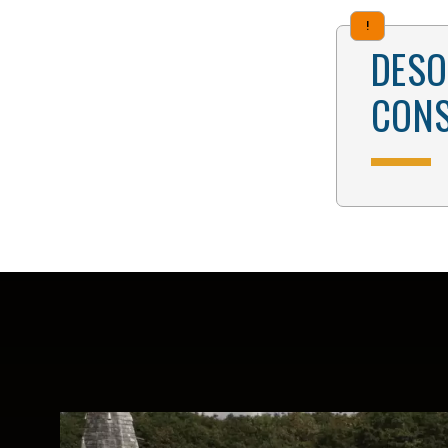
!
DESO
CONS