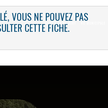
LÉ, VOUS NE POUVEZ PAS
VIVRE À SAINT-BIHY
VIE MUNICIPALE
ULTER CETTE FICHE.