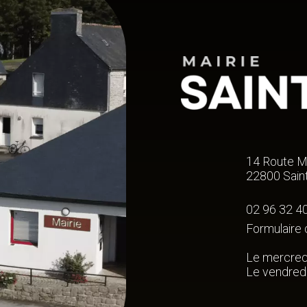
14 Route M
22800 Saint
02 96 32 4
Formulaire 
Le mercred
Le vendred